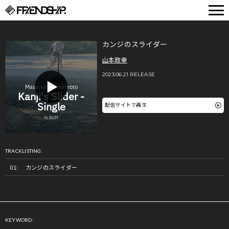
FRIENDSHIP.
カンジのスライダー
山本政幸
2023.06.21 RELEASE
配信サイトで再生
TRACKLISTING:
カンジのスライダー
KEYWORD: