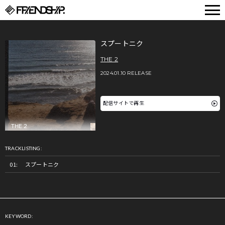
FRIENDSHIP.
スプートニク
THE 2
2024.01.10 RELEASE
配信サイトで再生
TRACKLISTING:
スプートニク
KEYWORD: