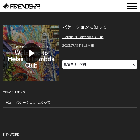
FRIENDSHIP.
バケーションに沿って
Helsinki Lambda Club
2023.07.19 RELEASE
配信サイトで再生
TRACKLISTING:
バケーションに沿って
KEYWORD: