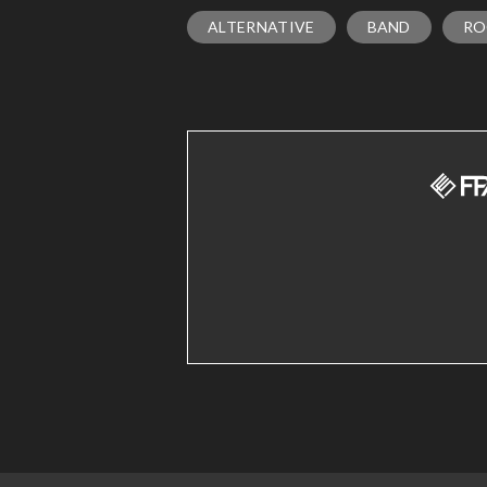
ALTERNATIVE
BAND
RO