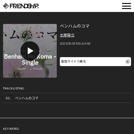
FRIENDSHIP.
ベンハムのコマ
志摩陽立
2023.05.03 RELEASE
配信サイトで再生
TRACKLISTING:
ベンハムのコマ
KEYWORD: