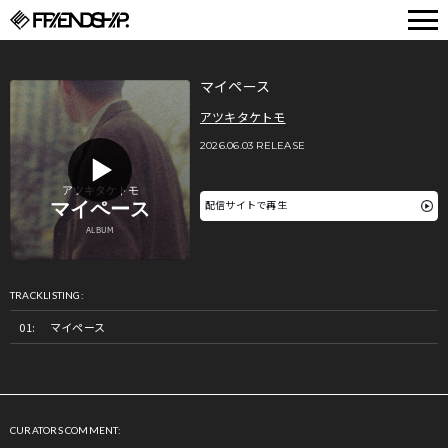
FRIENDSHIP.
マイペース
アツキタケトモ
2026.06.03 RELEASE
配信サイトで再生
TRACKLISTING:
マイペース
CURATORS COMMENT: