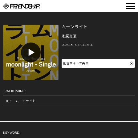
FRIENDSHIP.
ムーンライト
永原真夏
2025.09.10 RELEASE
配信サイトで再生
TRACKLISTING:
ムーンライト
KEYWORD: