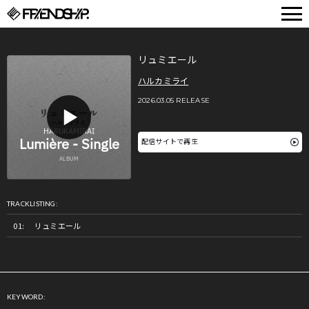
FRIENDSHIP.
リュミエール
ハルカミライ
2026.03.05 RELEASE
配信サイトで再生
TRACKLISTING:
リュミエール
KEYWORD: