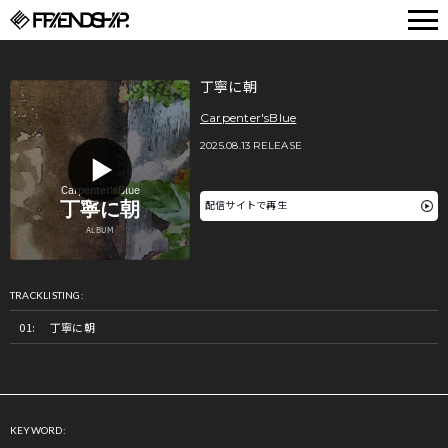
FRIENDSHIP.
丁寧に朝
Carpenter'sBlue
2025.08.13 RELEASE
配信サイトで再生
TRACKLISTING:
丁寧に朝
KEYWORD: