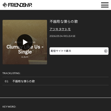
FRIENDSHIP.
不器用な僕らの歌
アツキタケトモ
2026.03.04 RELEASE
配信サイトで再生
TRACKLISTING:
不器用な僕らの歌
KEYWORD: