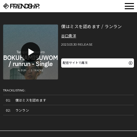
FRIENDSHIP.
僕はミスを認めます / ランラン
谷口貴洋
2023.03.30 RELEASE
配信サイトで再生
TRACKLISTING:
僕はミスを認めます
ランラン