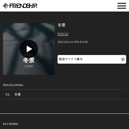
FRIENDSHIP.
冬景
FOYO
2024.04.24 RELEASE
配信サイトで再生
TRACKLISTING:
冬景
KEYWORD: