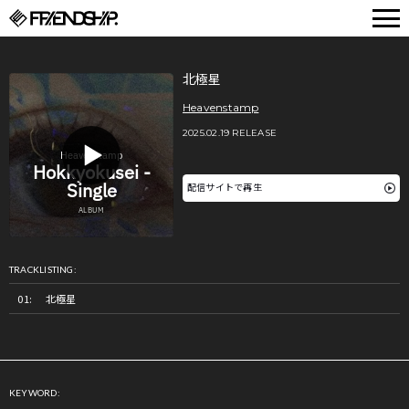
FRIENDSHIP.
北極星
Heavenstamp
2025.02.19 RELEASE
配信サイトで再生
TRACKLISTING:
北極星
KEYWORD: