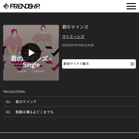
FRIENDSHIP.
君のマインズ
マイミーンズ
2020.07.01 RELEASE
配信サイトで再生
TRACKLISTING:
君のマインズ
鼓動は踊るよどこまでも