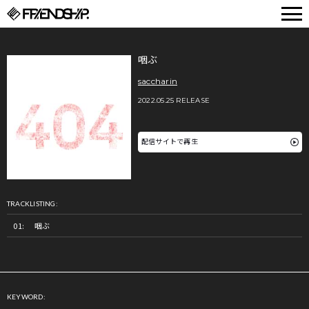
FRIENDSHIP.
咽ぶ
saccharin
2022.05.25 RELEASE
配信サイトで再生
TRACKLISTING:
咽ぶ
KEYWORD: