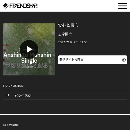
FRIENDSHIP.
安心と慢心
志摩陽立
2023.07.12 RELEASE
配信サイトで再生
TRACKLISTING:
安心と慢心
KEYWORD: