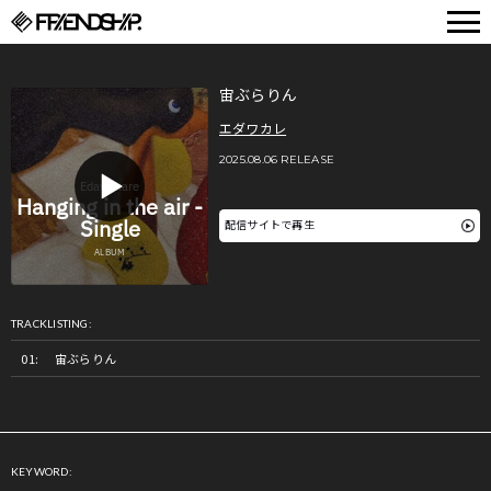
FRIENDSHIP.
宙ぶらりん
エダワカレ
2025.08.06 RELEASE
配信サイトで再生
TRACKLISTING:
宙ぶらりん
KEYWORD: