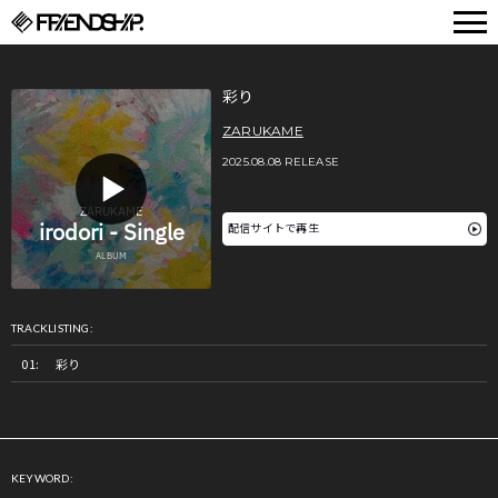
FRIENDSHIP.
彩り
ZARUKAME
2025.08.08 RELEASE
配信サイトで再生
TRACKLISTING:
彩り
KEYWORD: