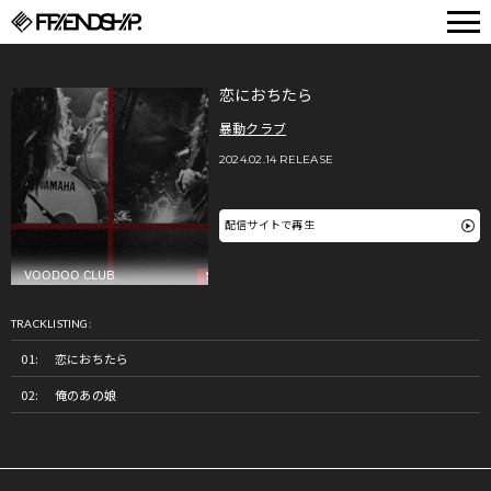
FRIENDSHIP.
恋におちたら
暴動クラブ
2024.02.14 RELEASE
配信サイトで再生
TRACKLISTING:
恋におちたら
俺のあの娘