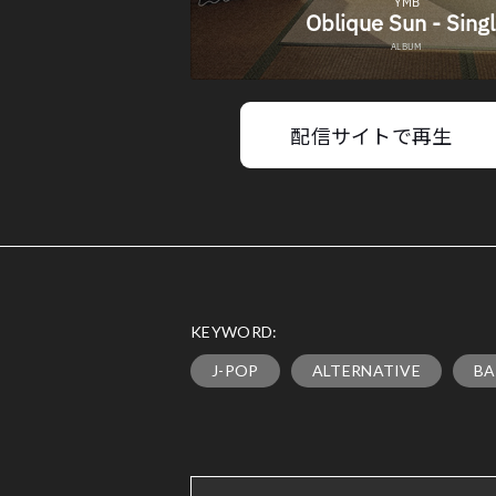
配信サイトで再生
KEYWORD:
J-POP
ALTERNATIVE
B