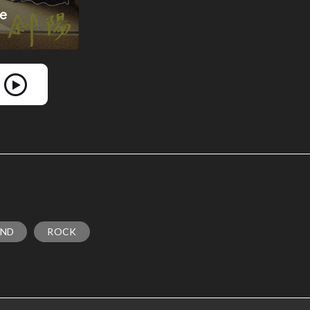
AND
ROCK