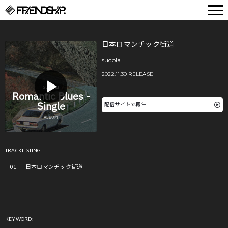
FRIENDSHIP.
日本ロマンチック街道
sucola
2022.11.30 RELEASE
配信サイトで再生
TRACKLISTING:
日本ロマンチック街道
KEYWORD: