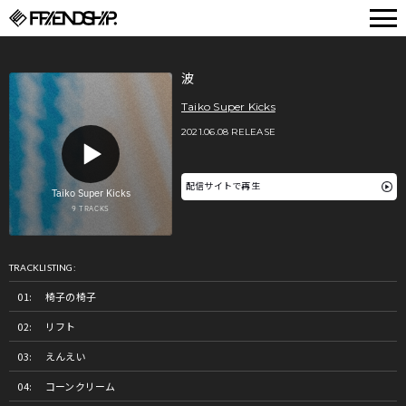
FRIENDSHIP.
波
Taiko Super Kicks
2021.06.08 RELEASE
配信サイトで再生
TRACKLISTING:
椅子の椅子
リフト
えんえい
コーンクリーム