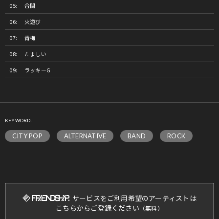
合間
火遊び
青梅
たましい
ラッキーG
KEYWORD:
CITY POP
ALTERNATIVE
BAND
ROCK
サービスをご利用希望のアーティストは
こちらからご登録ください
（無料）