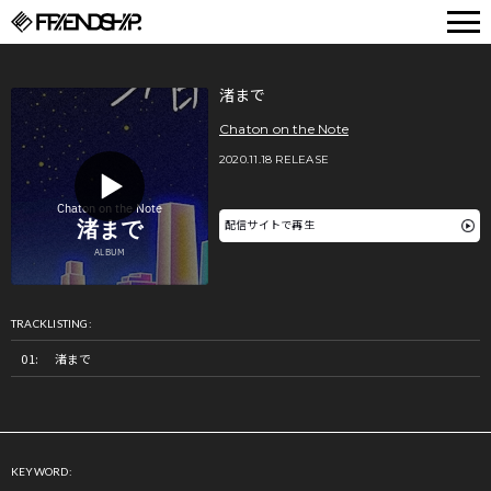
FRIENDSHIP.
渚まで
Chaton on the Note
2020.11.18 RELEASE
配信サイトで再生
TRACKLISTING:
渚まで
KEYWORD: