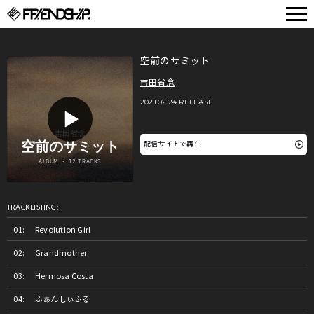
FRIENDSHIP.
空前のサミット
吉田省念
2021.02.24 RELEASE
配信サイトで再生
TRACKLISTING:
Revolution Girl
Grandmother
Hermosa Costa
ふぁんしぃふる