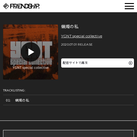
FRIENDSHIP.
蝋燭の私
YGNT special collective
2020.07.01 RELEASE
配信サイトで再生
TRACKLISTING:
蝋燭の私