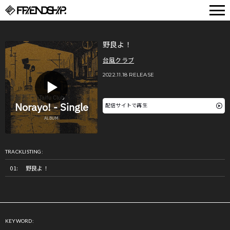
FRIENDSHIP.
野良よ！
台風クラブ
2022.11.18 RELEASE
配信サイトで再生
TRACKLISTING:
野良よ！
KEYWORD: