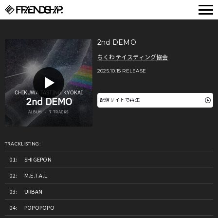
FRIENDSHIP.
2nd DEMO
ちくわテイスティング協会
2025.10.15 RELEASE
配信サイトで再生
TRACKLISTING:
SHIGEPON
M.E.T.A.L
URBAN
POPOPOPO