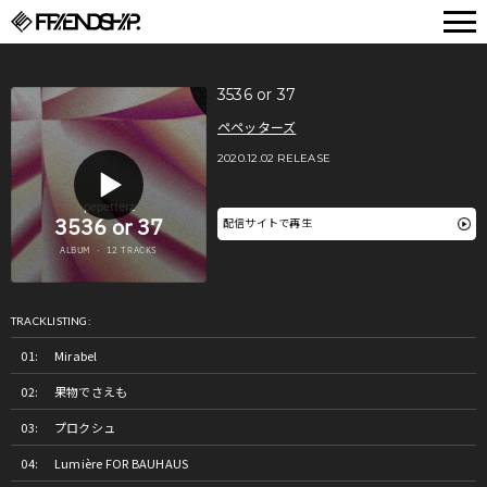
FRIENDSHIP.
3536 or 37
ペペッターズ
2020.12.02 RELEASE
配信サイトで再生
TRACKLISTING:
Mirabel
果物でさえも
プロクシュ
Lumière FOR BAUHAUS