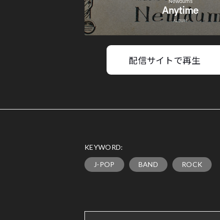
配信サイトで再生
KEYWORD:
J-POP
BAND
ROCK