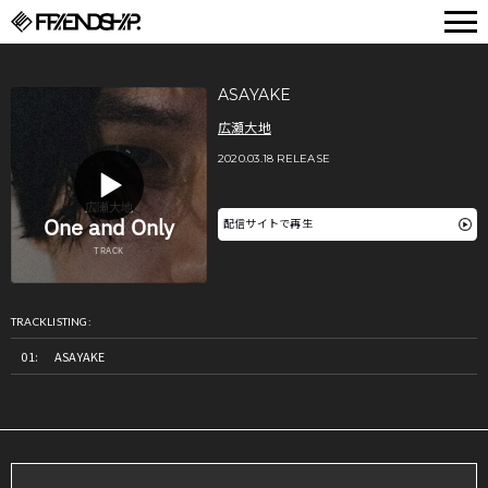
FRIENDSHIP.
ASAYAKE
広瀬大地
2020.03.18 RELEASE
配信サイトで再生
TRACKLISTING:
ASAYAKE