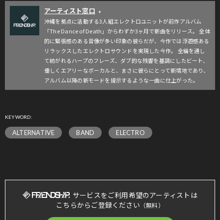
アーティスト窓口
»
沖縄を拠点に活動する3人組エレクトロユニットが前作アルバム
「The Dance of Death」からわずか3ヶ月で新曲をリリース。 全体
的に緊張感のある音像が多い印象の彼らだが、今作では浮遊感ある
リラックスしたエレクトロサウンドを実現した今作。 全編を通し
て紡がれるハープのフレーズ、ダブ的な残響を基調にしたビート、
優しくエアリーなボーカルと、まさに彼らにとって新境地であり、
アルバム以降の新モードを提示するような一曲に仕上がった。
KEYWORD:
ALTERNATIVE
BAND
ELECTRO
サービスをご利用希望のアーティストは
こちらからご登録ください
（無料）