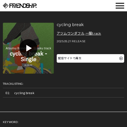
FRIENDSHIP.
cycling break
アツムワンダフル
,
一服track
2025.05.21 RELEASE
配信サイトで再生
TRACKLISTING:
cycling break
KEYWORD: