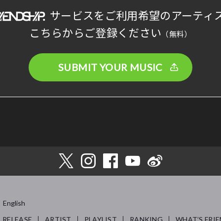
サービスをご利用希望のアーティ
こちらからご登録ください
（無料）
SUBMIT YOUR MUSIC
English
RELEASE
ARTIST
PLAYLIST
RANKING
WHAT’S FRIE