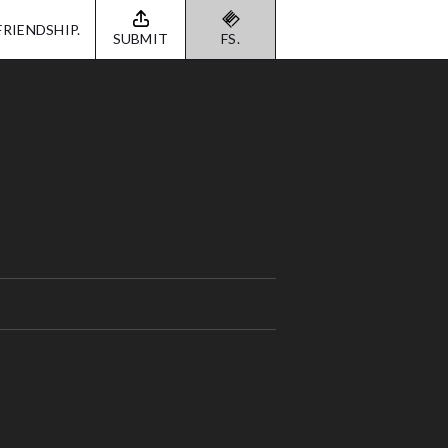
FRIENDSHIP.
SUBMIT
FS.
e