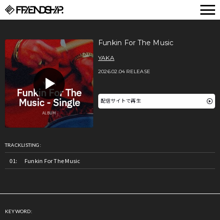
FRIENDSHIP.
Funkin For The Music
YAKA
2026.02.04 RELEASE
配信サイトで再生
TRACKLISTING:
Funkin For The Music
KEYWORD: