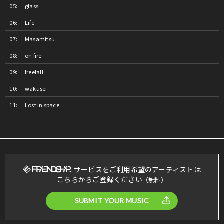
glass
Life
Masamitsu
on fire
freefall
wakusei
Lost in space
サービスをご利用希望のアーティストは
こちらからご登録ください
（無料）
SUBMIT YOUR MUSIC