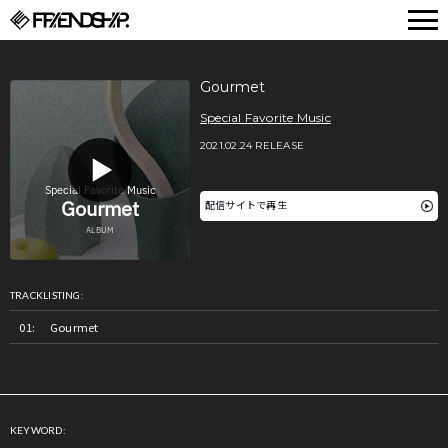
FRIENDSHIP.
Gourmet
Special Favorite Music
2021.02.24 RELEASE
配信サイトで再生
TRACKLISTING:
Gourmet
KEYWORD: