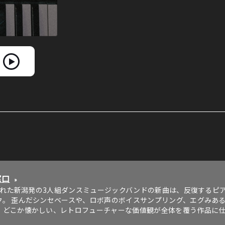
窓口
»
成された新潟発の3人組ダンスミュージックバンドの新曲は、反復する
ク。 歪んだシンセベースや、ロボ声のボイスサンプリング、エグみあ
、どこか懐かしい、レトロフューチャーな価値観が全体を覆う作品に