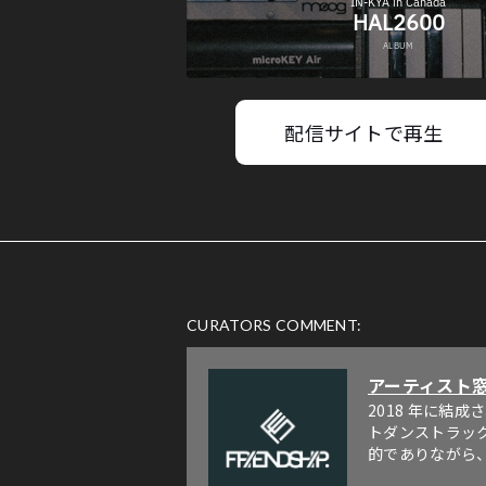
配信サイトで再生
CURATORS COMMENT:
アーティスト
2018 年に結
トダンストラッ
的でありながら