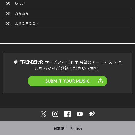
いつか
たたたた
ようこそここへ
サービスをご利用希望のアーティストは
こちらからご登録ください
（無料）
SUBMIT YOUR MUSIC
日本語
English