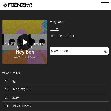
FRIENDSHIP.
Hey bon
チーナ
2021.12.08 RELEASE
配信サイトで再生
TRACKLISTING:
朝
トランプゲーム
2020
夏はすぐ終わる