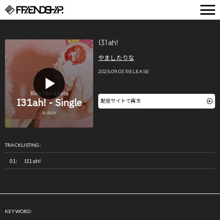
FRIENDSHIP.
I31ah!
やましたりな
2025.09.03 RELEASE
配信サイトで再生
TRACKLISTING:
I31ah!
KEYWORD: