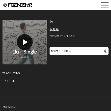
FRIENDSHIP.
iki
永野亮
2023.09.27 RELEASE
配信サイトで再生
TRACKLISTING:
iki
KEYWORD: