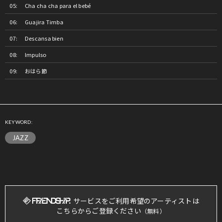
Cha cha cha para el bebé
Guajira Timba
Descansa bien
Impulso
おはら節
KEYWORD:
JAZZ
サービスをご利用希望のアーティストは
こちらからご登録ください
（無料）