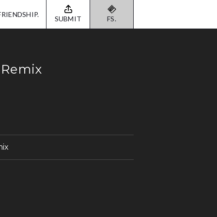
FRIENDSHIP.
SUBMIT
FS.
 Remix
mix