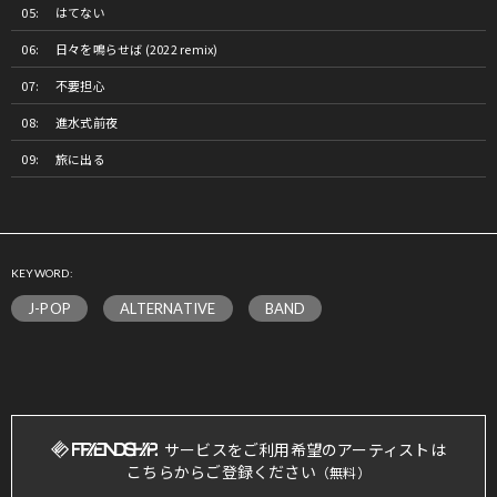
はてない
日々を鳴らせば (2022 remix)
不要担心
進水式前夜
旅に出る
KEYWORD:
J-POP
ALTERNATIVE
BAND
サービスをご利用希望のアーティストは
こちらからご登録ください
（無料）