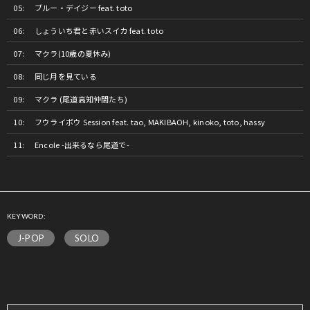
ブルー・デイジー feat. toto
しょういち君と赤いスイカ feat. toto
マクラ(10歳の夏休み)
同じ月を見ている
マクラ (尾道高知仲間たち)
フウライボウ Session feat. tao, MAKIBAOH, kinoko, toto, hassy
Encole -出来るなら尾道で-
KEYWORD:
J-POP
SOLO