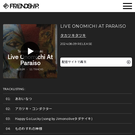
FRIENDSHIP.
LIVE ONOMICHI AT PARAISO
タカツキタツキ
2024.08.09 RELEASE
配信サイトで再生
TRACKLISTING:
あおいなつ
アカツキ・コンダクター
Happy Go Lucky (song by Jimonoliveタダケイキ)
ものわすれの神様