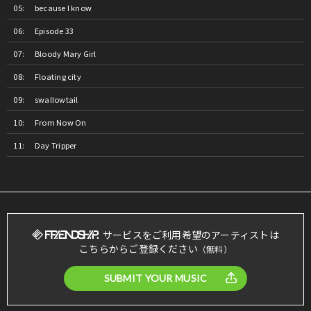
because I know
Episode 33
Bloody Mary Girl
Floating city
swallowtail
From Now On
Day Tripper
サービスをご利用希望のアーティストは
こちらからご登録ください
（無料）
SUBMIT YOUR MUSIC