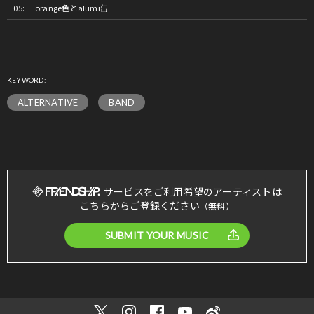
orange色とalumi缶
KEYWORD:
ALTERNATIVE
BAND
サービスをご利用希望のアーティストは
こちらからご登録ください
（無料）
SUBMIT YOUR MUSIC