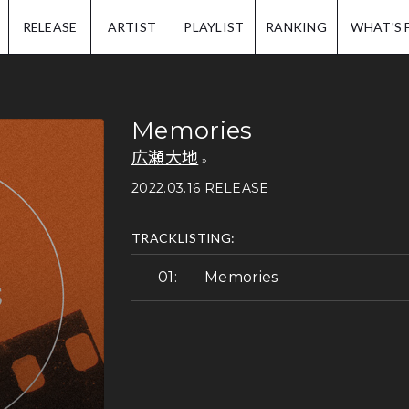
IP.
RELEASE
ARTIST
PLAYLIST
RANKING
WHAT'S 
Memories
広瀬大地
2022.03.16 RELEASE
TRACKLISTING:
Memories