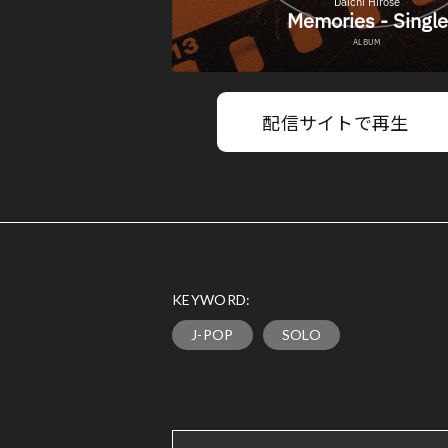
配信サイトで再生
KEYWORD:
J-POP
SOLO