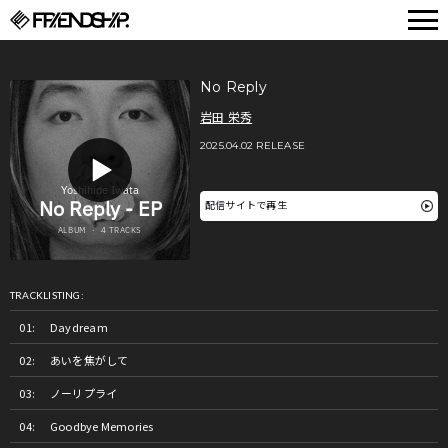
FRIENDSHIP.
No Reply
岩田 栄秀
2025.04.02 RELEASE
配信サイトで再生
TRACKLISTING:
Daydream
あいを焦がして
ノーリプライ
Goodbye Memories