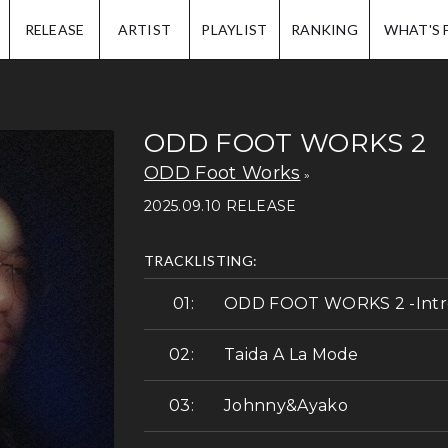
IP.
RELEASE
ARTIST
PLAYLIST
RANKING
WHAT'S 
ODD FOOT WORKS 2
ODD Foot Works
2025.09.10 RELEASE
TRACKLISTING:
ODD FOOT WORKS 2 -Intr
Taida A La Mode
Johnny&Ayako