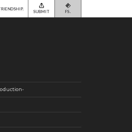
FRIENDSHIP.
SUBMIT
FS.
oduction-