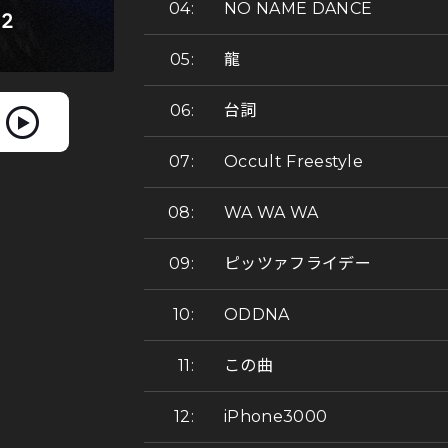
NO NAME DANCE
龍
台詞
Occult Freestyle
WA WA WA
ピッツァフライデー
ODDNA
この曲
iPhone3000