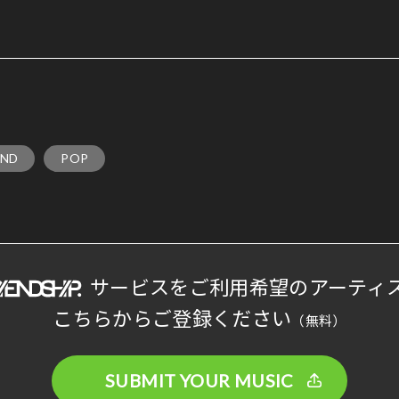
AND
POP
サービスをご利用希望のアーティ
こちらからご登録ください
（無料）
SUBMIT YOUR MUSIC